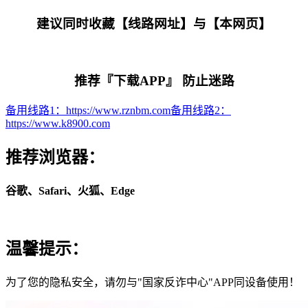
建议同时收藏【线路网址】与【本网页】
推荐『下载APP』 防止迷路
备用线路
1
：
https://www.rznbm.com
备用线路
2
：
https://www.k8900.com
推荐浏览器：
谷歌、Safari、火狐、Edge
温馨提示：
为了您的隐私安全，请勿与"国家反诈中心"APP同设备使用！